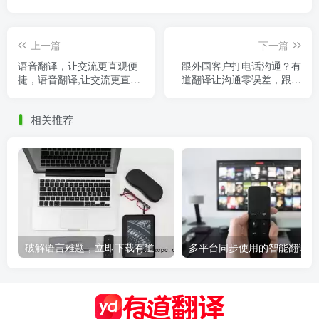
上一篇
下一篇
语音翻译，让交流更直观便
跟外国客户打电话沟通？有
捷，语音翻译,让交流更直观
道翻译让沟通零误差，跟老
便捷的方法
外沟通最好用的翻译软件
相关推荐
破解语言难题，立即下载有道翻译，有道翻译软件
多