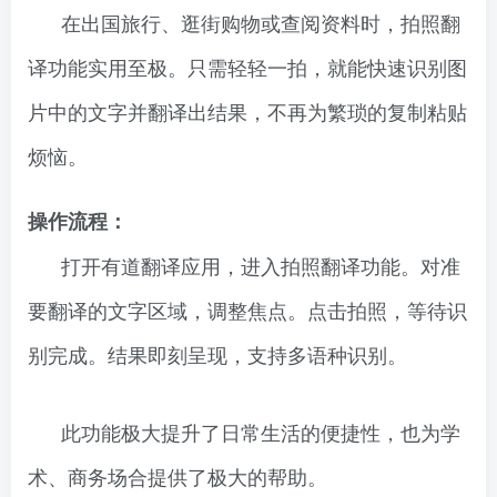
在出国旅行、逛街购物或查阅资料时，拍照翻
译功能实用至极。只需轻轻一拍，就能快速识别图
片中的文字并翻译出结果，不再为繁琐的复制粘贴
烦恼。
操作流程：
打开有道翻译应用，进入拍照翻译功能。对准
要翻译的文字区域，调整焦点。点击拍照，等待识
别完成。结果即刻呈现，支持多语种识别。
此功能极大提升了日常生活的便捷性，也为学
术、商务场合提供了极大的帮助。