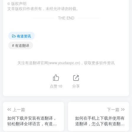
©
版权声明
文章版权归作者所有，未经允许请勿转载。
THE END
有道资讯
# 有道翻译
关注有道翻译官网(www.youdaopc.cn)，获取更多软件资讯
点赞
10
分享
上一篇
下一篇
如何下载并安装有道翻译，
如何在手机上下载并使用有
轻松翻译全球语言，有道翻
道翻译，怎么下载有道翻译
译免安装版
官到电脑