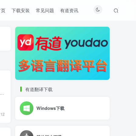
首页
下载安装
常见问题
有道资讯
有道翻译下载
：随时随地翻译，沟通无障碍，有道翻译官网下载 在这个信息高速流动的时代，语言已经成为连接世界的桥梁。无论你是准备出国旅游、国际商务洽谈，还是沉迷于学习外语，面对不同国家...
Windows下载
12