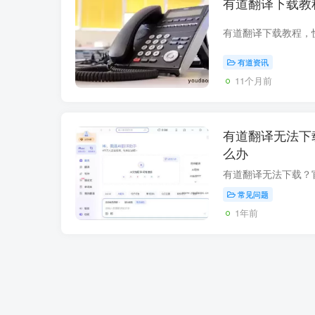
有道翻译下载教
有道资讯
11个月前
有道翻译无法下
么办
常见问题
1年前