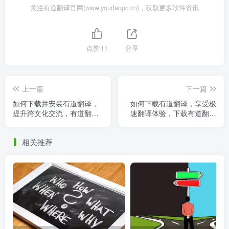
关注有道翻译官网(www.youdaopc.cn)，获取更多软件资讯
点赞
11
分享
上一篇
下一篇
如何下载并安装有道翻译，
如何下载有道翻译，享受极
提升跨文化交流，有道翻译
速翻译体验，下载有道翻译
的音频怎样下载_
最新版
相关推荐