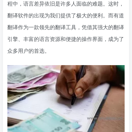
程中，语言差异依旧是许多人面临的难题。这时，
翻译软件的出现为我们提供了极大的便利。而有道
翻译作为一款领先的翻译工具，凭借其强大的翻译
引擎、丰富的语言资源和便捷的操作界面，成为了
众多用户的首选。