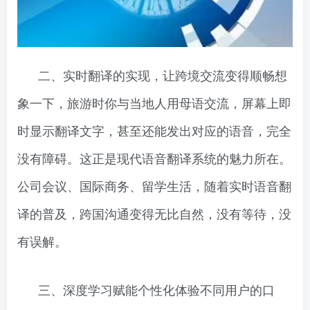
二、实时翻译的实现，让跨境交流变得顺畅想
象一下，旅游时你与当地人用母语交流，屏幕上即
时显示翻译文字，甚至还能发出对应的语音，完全
没有障碍。这正是现代语音翻译系统的魅力所在。
公司会议、国际商务、留学生活，随着实时语音翻
译的普及，跨国沟通变得无比自然，没有等待，没
有误解。
三、深度学习赋能个性化体验不同用户的口