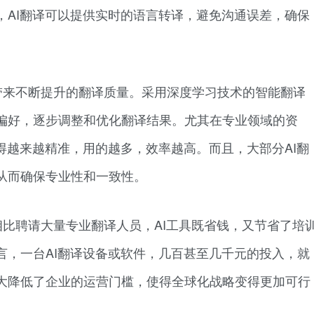
，AI翻译可以提供实时的语言转译，避免沟通误差，确保
带来不断提升的翻译质量。采用深度学习技术的智能翻译
偏好，逐步调整和优化翻译结果。尤其在专业领域的资
得越来越精准，用的越多，效率越高。而且，大部分AI翻
从而确保专业性和一致性。
相比聘请大量专业翻译人员，AI工具既省钱，又节省了培
言，一台AI翻译设备或软件，几百甚至几千元的投入，就
大降低了企业的运营门槛，使得全球化战略变得更加可行