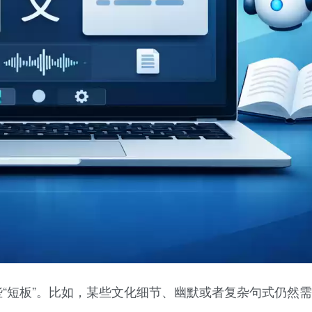
些“短板”。比如，某些文化细节、幽默或者复杂句式仍然需