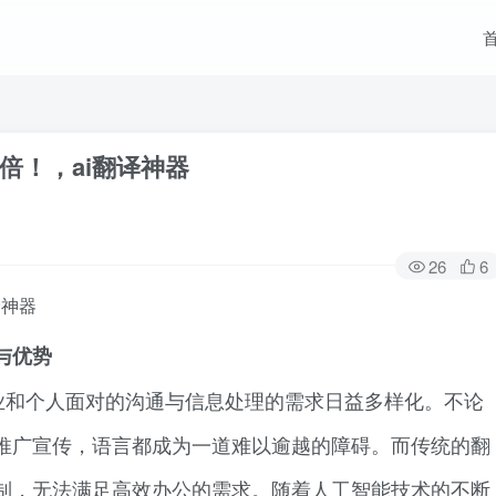
倍！，ai翻译神器
26
6
译神器
与优势
业和个人面对的沟通与信息处理的需求日益多样化。不论
推广宣传，语言都成为一道难以逾越的障碍。而传统的翻
制，无法满足高效办公的需求。随着人工智能技术的不断