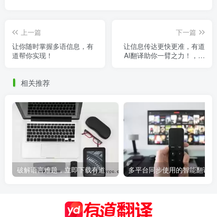
上一篇
下一篇
让你随时掌握多语信息，有
让信息传达更快更准，有道
道帮你实现！
AI翻译助你一臂之力！，有
道翻译在线语音
相关推荐
破解语言难题，立即下载有道翻译，有道翻译软件
多