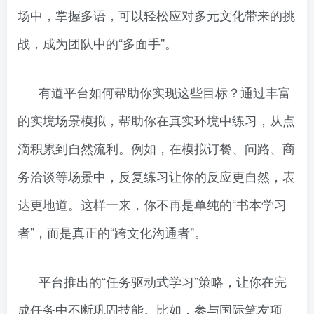
场中，掌握多语，可以轻松应对多元文化带来的挑
战，成为团队中的“多面手”。
有道平台如何帮助你实现这些目标？通过丰富
的实境场景模拟，帮助你在真实环境中练习，从点
滴积累到自然流利。例如，在模拟订餐、问路、商
务洽谈等场景中，反复练习让你的反应更自然，表
达更地道。这样一来，你不再是单纯的“书本学习
者”，而是真正的“跨文化沟通者”。
平台推出的“任务驱动式学习”策略，让你在完
成任务中不断巩固技能。比如，参与国际笔友项