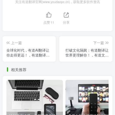
关注有道翻译官网(www.youdaopc.cn)，获取更多软件资讯
点赞
11
分享
上一篇
下一篇
全球化时代，有道AI翻译让
打破文化隔阂：有道翻译让
你走得更远！，有道翻译的
世界更理解你！，有道文化
人工翻译可靠吗_
的理解
相关推荐