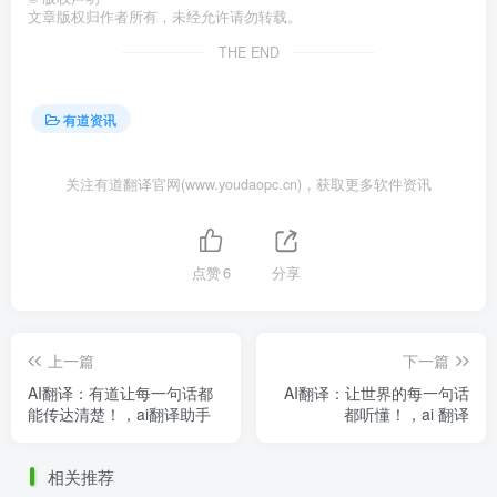
文章版权归作者所有，未经允许请勿转载。
THE END
有道资讯
关注有道翻译官网(www.youdaopc.cn)，获取更多软件资讯
点赞
6
分享
上一篇
下一篇
AI翻译：有道让每一句话都
AI翻译：让世界的每一句话
能传达清楚！，ai翻译助手
都听懂！，ai 翻译
相关推荐