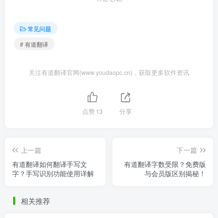
常见问题
# 有道翻译
关注有道翻译官网(www.youdaopc.cn)，获取更多软件资讯
点赞
13
分享
上一篇
下一篇
有道翻译如何翻译手写文
有道翻译字数受限？免费版
字？手写识别功能使用详解
与会员版区别揭秘！
相关推荐