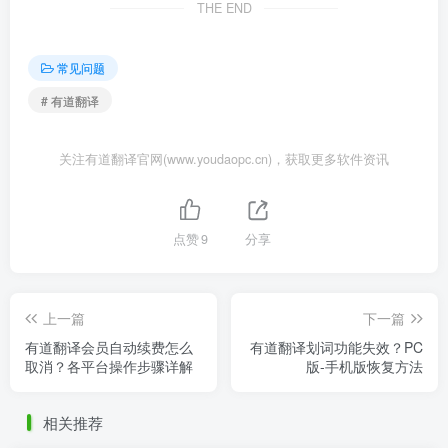
THE END
常见问题
# 有道翻译
关注有道翻译官网(www.youdaopc.cn)，获取更多软件资讯
点赞
9
分享
上一篇
下一篇
有道翻译会员自动续费怎么
有道翻译划词功能失效？PC
取消？各平台操作步骤详解
版-手机版恢复方法
相关推荐