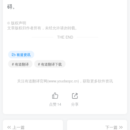
碍。
©
版权声明
文章版权归作者所有，未经允许请勿转载。
THE END
有道资讯
# 有道翻译
# 有道翻译下载
关注有道翻译官网(www.youdaopc.cn)，获取更多软件资讯
点赞
14
分享
上一篇
下一篇