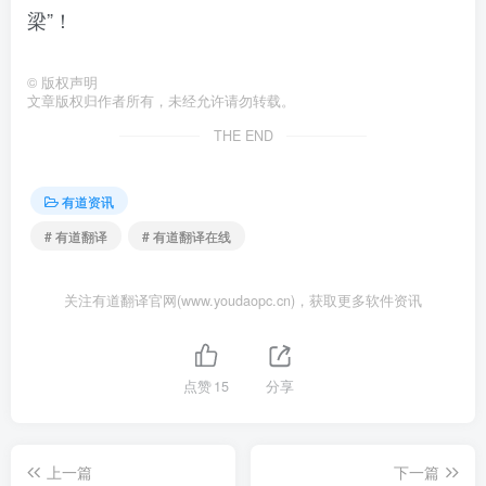
梁”！
©
版权声明
文章版权归作者所有，未经允许请勿转载。
THE END
有道资讯
# 有道翻译
# 有道翻译在线
关注有道翻译官网(www.youdaopc.cn)，获取更多软件资讯
点赞
15
分享
上一篇
下一篇