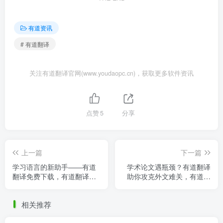
有道资讯
# 有道翻译
关注有道翻译官网(www.youdaopc.cn)，获取更多软件资讯
点赞
5
分享
上一篇
下一篇
学习语言的新助手——有道
学术论文遇瓶颈？有道翻译
翻译免费下载，有道翻译下
助你攻克外文难关，有道翻
载安装
译一篇论文费用
相关推荐