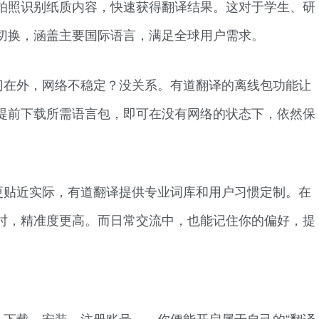
拍照识别纸质内容，快速获得翻译结果。这对于学生、研
切换，涵盖主要国际语言，满足全球用户需求。
门在外，网络不稳定？没关系。有道翻译的离线包功能让
提前下载所需语言包，即可在没有网络的状态下，依然保
更贴近实际，有道翻译提供专业词库和用户习惯定制。在
时，精准度更高。而日常交流中，也能记住你的偏好，提
：下载、安装、注册账号——你便能开启属于自己的“翻译