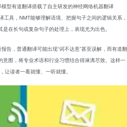
译模型有道翻译搭载了自主研发的神经网络机器翻译
译工具，NMT能够理解语境、把握句子之间的逻辑关系
其是在长句或复杂句子的处理上，表现尤为出色。
报告，普通翻译可能出现“词不达意”甚至误解，而有道
的意图，将专业术语和行业习惯结合得淋漓尽致。这样一
去了，让读者一看就懂、一听就懂。