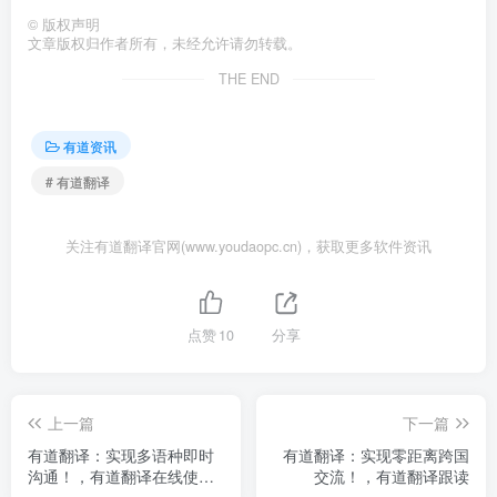
©
版权声明
文章版权归作者所有，未经允许请勿转载。
THE END
有道资讯
# 有道翻译
关注有道翻译官网(www.youdaopc.cn)，获取更多软件资讯
点赞
10
分享
上一篇
下一篇
有道翻译：实现多语种即时
有道翻译：实现零距离跨国
沟通！，有道翻译在线使用
交流！，有道翻译跟读
语音百度