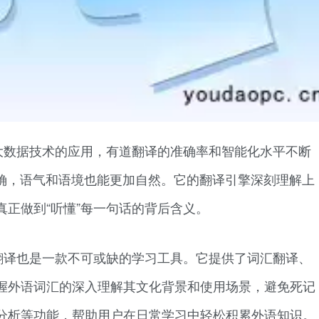
大数据技术的应用，有道翻译的准确率和智能化水平不断
精确，语气和语境也能更加自然。它的翻译引擎深刻理解上
正做到“听懂”每一句话的背后含义。
翻译也是一款不可或缺的学习工具。它提供了词汇翻译、
握外语词汇的深入理解其文化背景和使用场景，避免死记
分析等功能，帮助用户在日常学习中轻松积累外语知识。