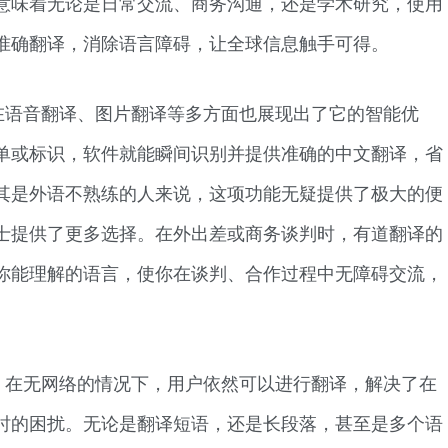
意味着无论是日常交流、商务沟通，还是学术研究，使用
准确翻译，消除语言障碍，让全球信息触手可得。
在语音翻译、图片翻译等多方面也展现出了它的智能优
单或标识，软件就能瞬间识别并提供准确的中文翻译，省
其是外语不熟练的人来说，这项功能无疑提供了极大的便
士提供了更多选择。在外出差或商务谈判时，有道翻译的
你能理解的语言，使你在谈判、合作过程中无障碍交流，
。在无网络的情况下，用户依然可以进行翻译，解决了在
时的困扰。无论是翻译短语，还是长段落，甚至是多个语