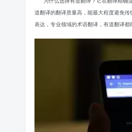
为什么选择有道翻译？它在翻译精确
道翻译的翻译质量高，能最大程度避免传
表达，专业领域的术语翻译，有道翻译都