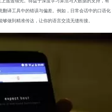
度上遥遥领先。得益于深度学习算法与大数据的支持，有
统翻译工具中的错误与偏差。例如，日常会话中的口语化
能够做到精准传达，让你的语言交流无缝衔接。