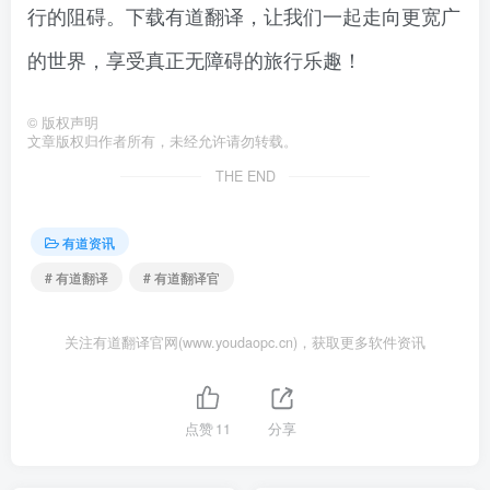
行的阻碍。下载有道翻译，让我们一起走向更宽广
的世界，享受真正无障碍的旅行乐趣！
©
版权声明
文章版权归作者所有，未经允许请勿转载。
THE END
有道资讯
# 有道翻译
# 有道翻译官
关注有道翻译官网(www.youdaopc.cn)，获取更多软件资讯
点赞
11
分享