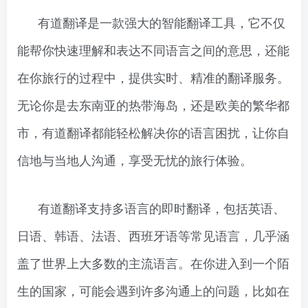
有道翻译是一款强大的智能翻译工具，它不仅
能帮你快速理解和表达不同语言之间的意思，还能
在你旅行的过程中，提供实时、精准的翻译服务。
无论你是去东南亚的热带海岛，还是欧美的繁华都
市，有道翻译都能轻松解决你的语言困扰，让你自
信地与当地人沟通，享受无忧的旅行体验。
有道翻译支持多语言的即时翻译，包括英语、
日语、韩语、法语、西班牙语等常见语言，几乎涵
盖了世界上大多数的主流语言。在你进入到一个陌
生的国家，可能会遇到许多沟通上的问题，比如在