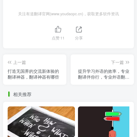
关注有道翻译官网(www.youdaopc.cn)，获取更多软件资讯
点赞
11
分享
上一篇
下一篇
打造无国界的交流新体验的
提升学习外语的效率，专业
翻译神器，翻译神器有哪些
翻译伴你行，专业外语翻译
网站
相关推荐